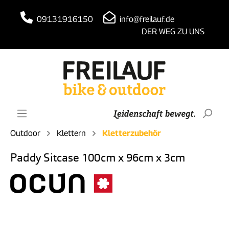
09131916150
info@freilauf.de
DER WEG ZU UNS
Outdoor
Klettern
Kletterzubehör
Paddy Sitcase 100cm x 96cm x 3cm