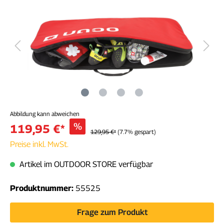
Abbildung kann abweichen
%
119,95 €*
129,95 €*
(7.7% gespart)
Preise inkl. MwSt.
Artikel im OUTDOOR STORE verfügbar
Produktnummer:
55525
Frage zum Produkt