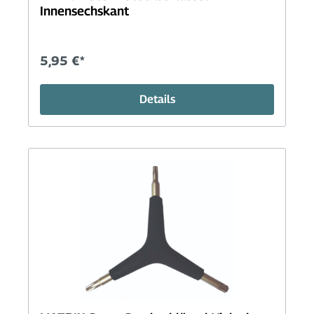
Innensechskant
5,95 €*
Details