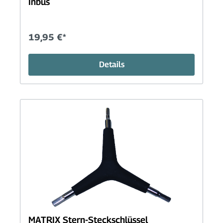
Inbus
19,95 €*
Details
MATRIX Stern-Steckschlüssel