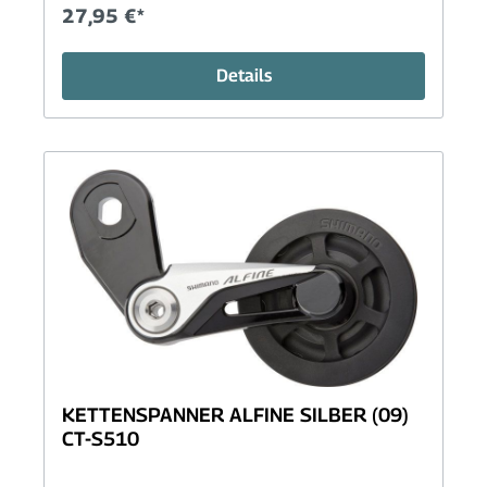
27,95 €*
Details
KETTENSPANNER ALFINE SILBER (09)
CT-S510