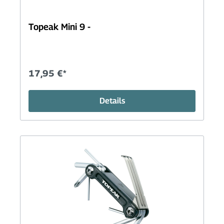
Topeak Mini 9 -
17,95 €*
Details