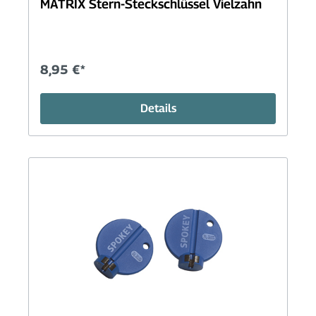
MATRIX Stern-Steckschlüssel Vielzahn
8,95 €*
Details