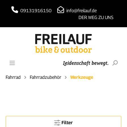
09131916150
info@freilauf.de
DER WEG ZU UNS
Fahrrad
Fahrradzubehör
Werkzeuge
Filter