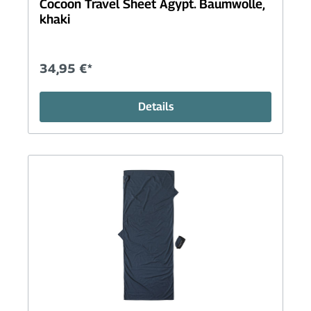
Cocoon Travel Sheet Ägypt. Baumwolle,
khaki
34,95 €*
Details