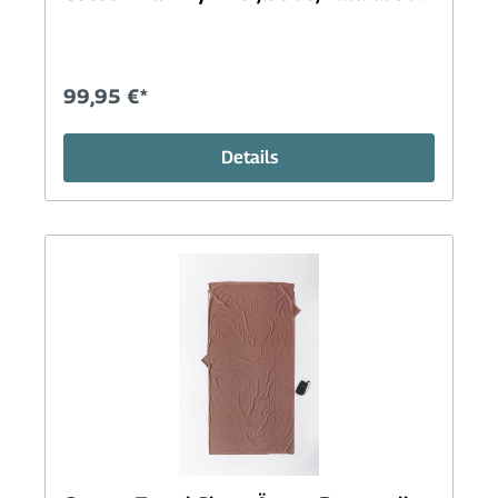
99,95 €*
Details