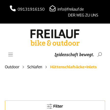
09131916150
info@freilauf.de
DER WEG ZU UNS
Outdoor
Schlafen
Hüttenschlafsäcke+Inlets
Filter