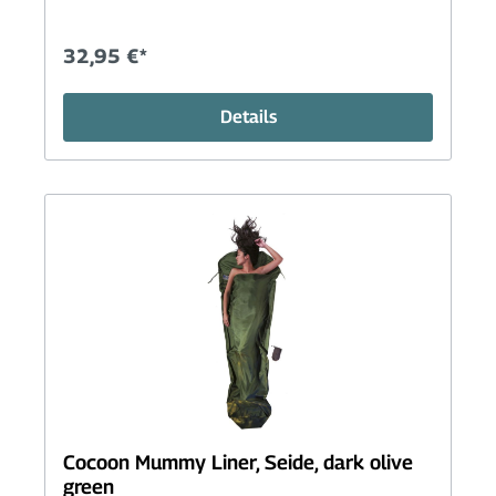
32,95 €*
Details
Cocoon Mummy Liner, Seide, dark olive
green