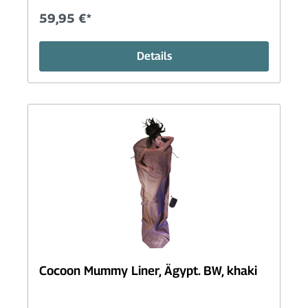
59,95 €*
Details
Cocoon Mummy Liner, Ägypt. BW, khaki