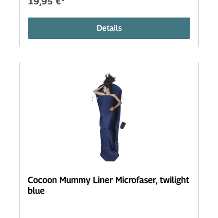
19,95 €*
Details
Cocoon Mummy Liner Microfaser, twilight
blue