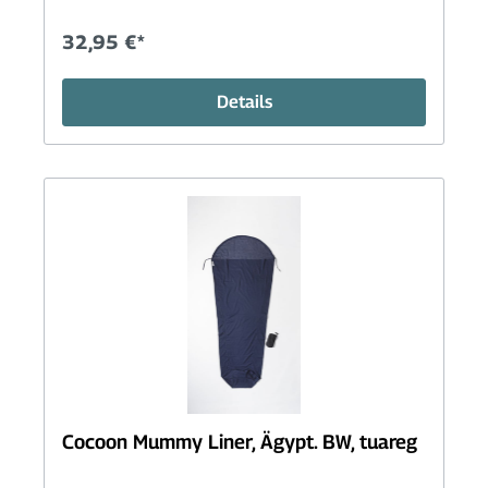
32,95 €*
Details
Cocoon Mummy Liner, Ägypt. BW, tuareg