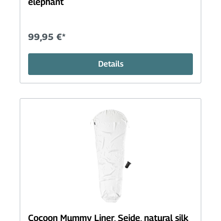
elephant
99,95 €*
Details
Cocoon Mummy Liner, Seide, natural silk