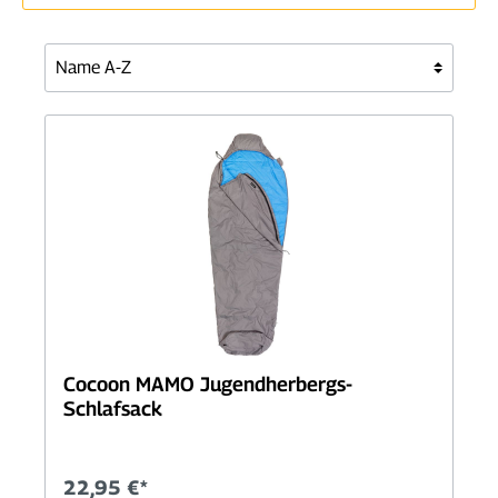
Cocoon MAMO Jugendherbergs-
Schlafsack
22,95 €*