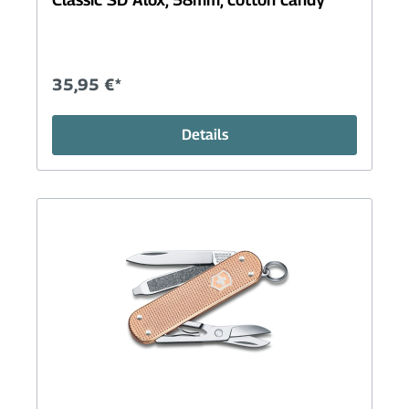
35,95 €*
Details