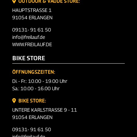
OUTDOOR & VAUDE STORE:
HAUPTSTRASSE 1
91054 ERLANGEN
09131- 91 61 50
info@freilauf.de
WWW.FREILAUF.DE
BIKE STORE
ÖFFNUNGSZEITEN:
Di. - Fr.: 10.00 - 19.00 Uhr
Sa.: 10.00 - 16.00 Uhr
BIKE STORE:
UNTERE KARLSTRASSE 9 - 11
91054 ERLANGEN
09131- 91 61 50
info@freilauf.de