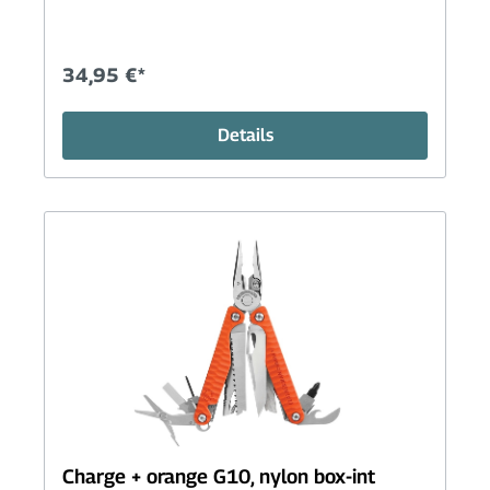
34,95 €*
Details
Charge + orange G10, nylon box-int