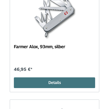
Farmer Alox, 93mm, silber
46,95 €*
Details