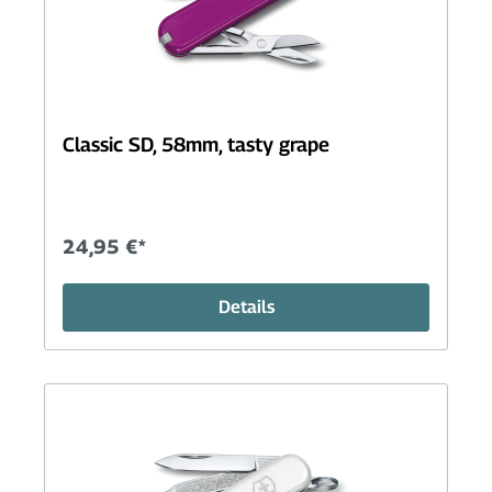
Classic SD, 58mm, tasty grape
24,95 €*
Details