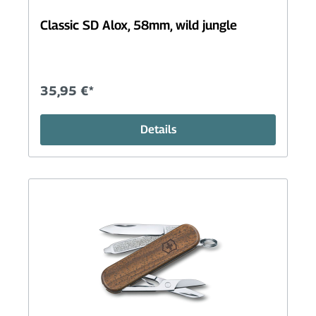
Classic SD Alox, 58mm, wild jungle
35,95 €*
Details