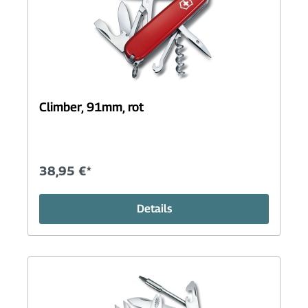
Climber, 91mm, rot
38,95 €*
Details