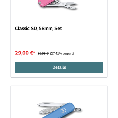
Classic SD, 58mm, Set
29,00 €*
39,95 €*
(27.41% gespart)
Details