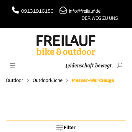
09131916150
info@freilauf.de
DER WEG ZU UNS
Outdoor
Outdoorküche
Messer+Werkzeuge
Filter