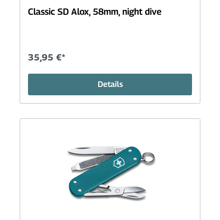
Classic SD Alox, 58mm, night dive
35,95 €*
Details