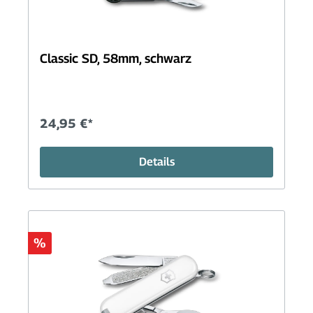
Classic SD, 58mm, schwarz
24,95 €*
Details
%