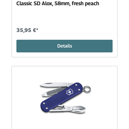
Classic SD Alox, 58mm, fresh peach
35,95 €*
Details