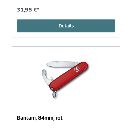
31,95 €*
Details
Bantam, 84mm, rot