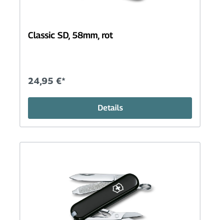
Classic SD, 58mm, rot
24,95 €*
Details