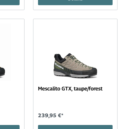
Mescalito GTX, taupe/forest
239,95 €*