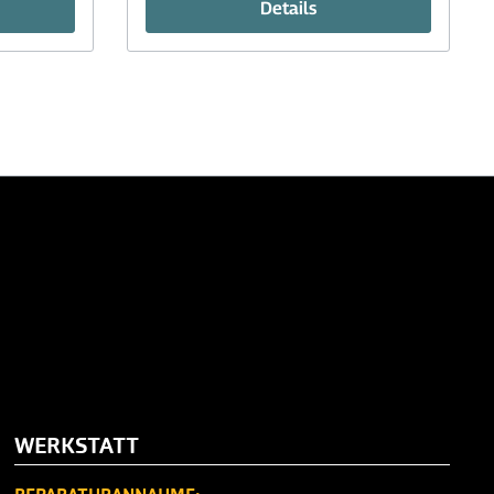
Details
WERKSTATT