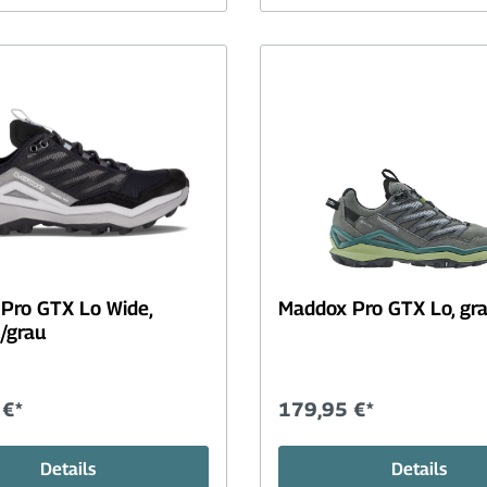
Pro GTX Lo Wide,
Maddox Pro GTX Lo, gra
/grau
 €*
179,95 €*
Details
Details