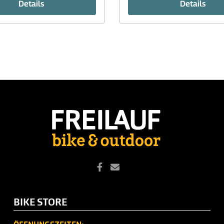
Details
Details
BIKE STORE