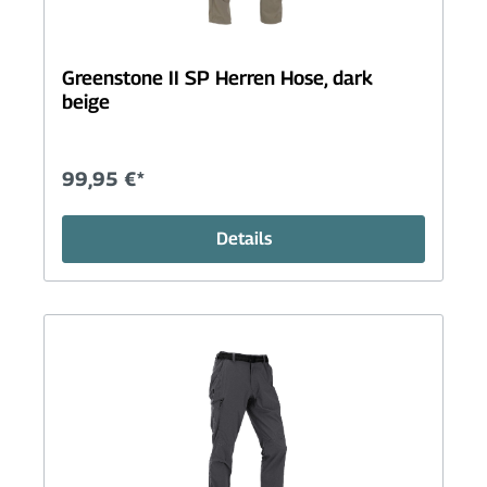
Greenstone II SP Herren Hose, dark
beige
99,95 €*
Details