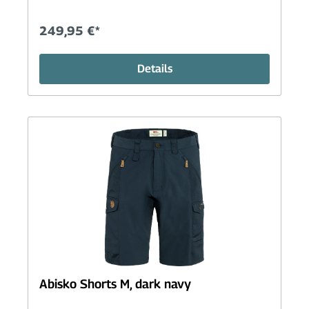
249,95 €*
Details
Abisko Shorts M, dark navy