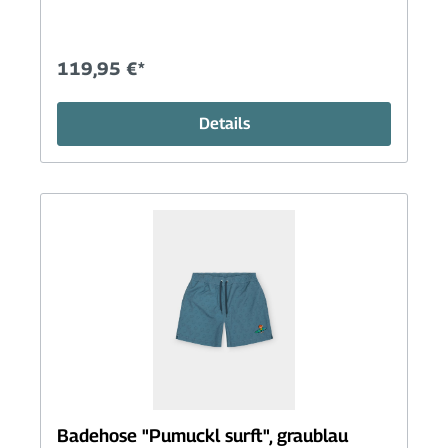
119,95 €*
Details
Badehose "Pumuckl surft", graublau