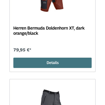
Herren Bermuda Doldenhorn XT, dark
orange/black
79,95 €*
Details