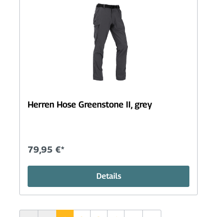
Herren Hose Greenstone II, grey
79,95 €*
Details