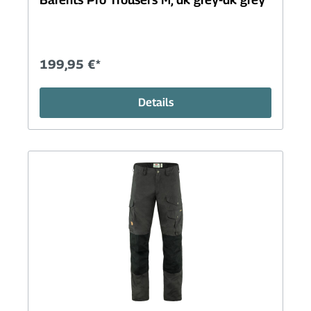
199,95 €*
Details