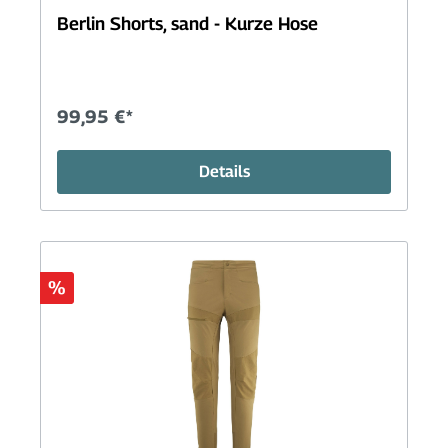
Berlin Shorts, sand - Kurze Hose
99,95 €*
Details
%