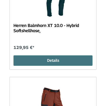
Herren Balmhorn XT 10.0 - Hybrid
Softshellhose,
129,95 €*
Details