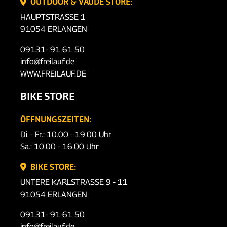
OUTDOOR & VAUDE STORE:
HAUPTSTRASSE 1
91054 ERLANGEN
09131- 91 61 50
info@freilauf.de
WWW.FREILAUF.DE
BIKE STORE
ÖFFNUNGSZEITEN:
Di. - Fr.: 10.00 - 19.00 Uhr
Sa.: 10.00 - 16.00 Uhr
BIKE STORE:
UNTERE KARLSTRASSE 9 - 11
91054 ERLANGEN
09131- 91 61 50
info@freilauf.de