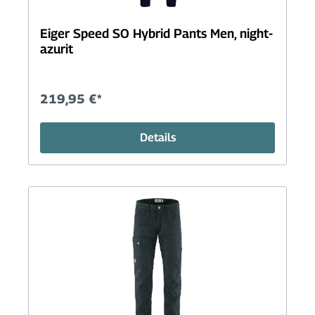
Eiger Speed SO Hybrid Pants Men, night-
azurit
219,95 €*
Details