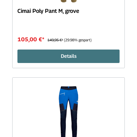
Cimai Poly Pant M, grove
105,00 €*
149,95 €*
(29.98% gespart)
Details