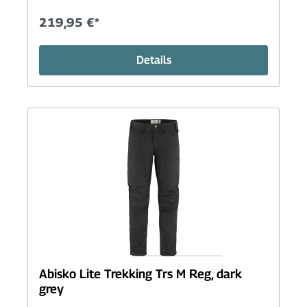
219,95 €*
Details
Abisko Lite Trekking Trs M Reg, dark
grey