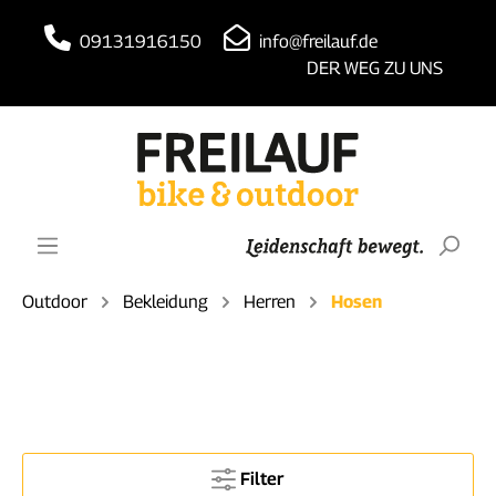
09131916150
info@freilauf.de
DER WEG ZU UNS
Outdoor
Bekleidung
Herren
Hosen
Filter