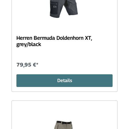
Herren Bermuda Doldenhorn XT,
grey/black
79,95 €*
Details