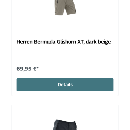
Herren Bermuda Glishorn XT, dark beige
69,95 €*
Details