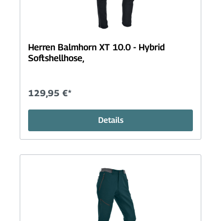
Herren Balmhorn XT 10.0 - Hybrid
Softshellhose,
129,95 €*
Details