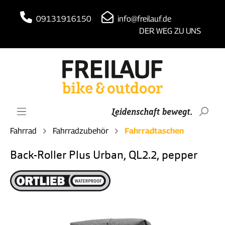
09131916150
info@freilauf.de
DER WEG ZU UNS
Fahrrad
Fahrradzubehör
Fahrradtaschen
Back-Roller Plus Urban, QL2.2, pepper